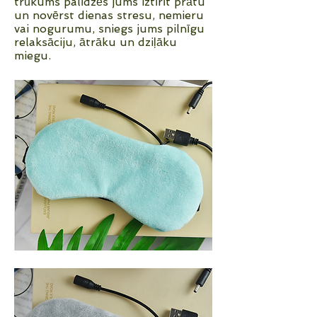
trūkums palīdzēs jums iztīrīt prātu
un novērst dienas stresu, nemieru
vai nogurumu, sniegs jums pilnīgu
relaksāciju, ātrāku un dziļāku
miegu.