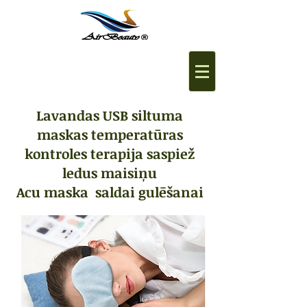
Lavandas USB siltuma
maskas temperatūras
kontroles terapija saspiež
ledus maisiņu
Acu maska saldai gulēšanai