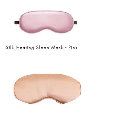
Silk Heating Sleep Mask - Pink
Silk Heating Sleep Mask - Rose
Gold.