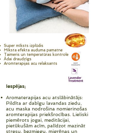
Super mīksts izplūdis
Mīksta efekta auduma pamatne
Taimeris un temperatūras kontrole
Ādai draudzīgs
Aromterapijas acu relaksants
Iespējas;
Aromaterapijas acu atslābinātājs:
Pildīta ar dabīgu lavandas ziedu,
acu maska nodrošina nomierinošas
aromterapijas priekšrocības. Lieliski
piemērots jogai, meditācijai,
pietūkušām acīm, palīdzot mazināt
stresu, bezmiegu, migrēnas un