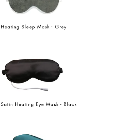
Heating Sleep Mask - Grey
Satin Heating Eye Mask - Black