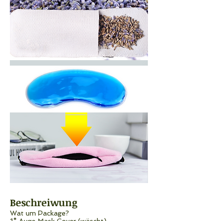
Beschreiwung
Wat um Package?