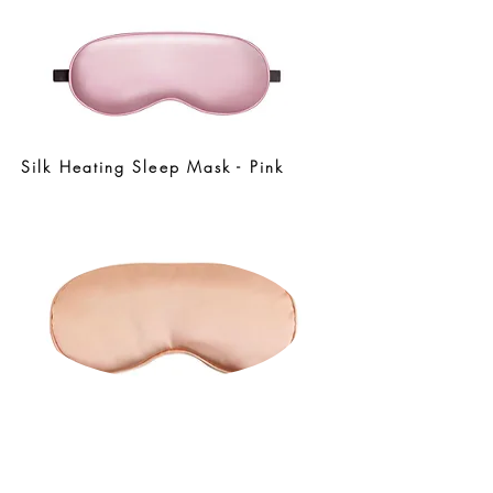
Silk Heating Sleep Mask - Pink
Silk Heating Sleep Mask - Rose
Gold.