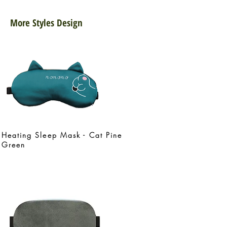
More Styles Design
Heating Sleep Mask - Cat Pine
Green