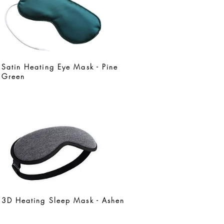
Satin Heating Eye Mask - Pine
Green
3D Heating Sleep Mask - Ashen