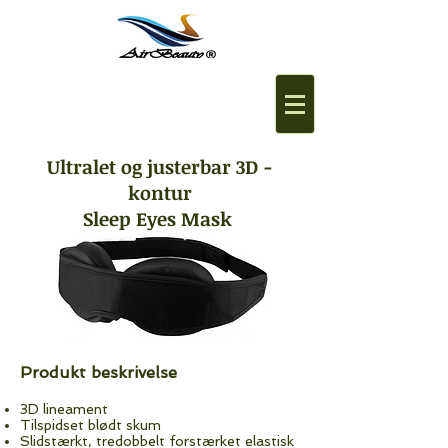
Ultralet og justerbar 3D -
kontur
Sleep Eyes Mask
Produkt beskrivelse
​
3D lineament
Tilspidset blødt skum
Slidstærkt, tredobbelt forstærket elastisk