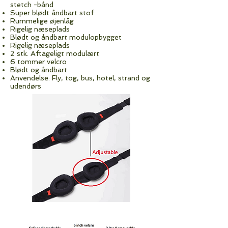
stetch -bånd
Super blødt åndbart stof
Rummelige øjenlåg
Rigelig næseplads
Blødt og åndbart modulopbygget
Rigelig næseplads
2 stk. Aftageligt modulært
6 tommer velcro
Blødt og åndbart
Anvendelse: Fly, tog, bus, hotel, strand og
udendørs