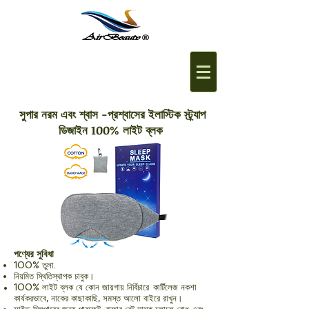
সুপার নরম এবং শ্বাস -প্রশ্বাসের ইলাস্টিক স্ট্র্যাপ
ডিজাইন 100% লাইট ব্লক
পণ্যের সুবিধা
100% তুলা.
নিয়মিত স্থিতিস্থাপক চাবুক।
100% লাইট ব্লক যে কোন জায়গায় নির্বিচারে
কার্টিলেজ নকশা
কার্যকরভাবে, নাকের কাছাকাছি, সমস্ত আলো বাইরে রাখুন।