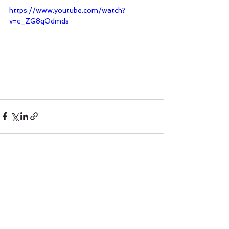
https://www.youtube.com/watch?
v=c_ZG8qOdmds
Comments
Write a comment...