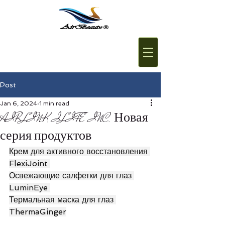
Post
Jan 6, 2024
1 min read
AIRLINK ILIFE INC. Новая
серия продуктов
Крем для активного восстановления 
FlexiJoint 
Освежающие салфетки для глаз 
LuminEye 
Термальная маска для глаз 
ThermaGinger